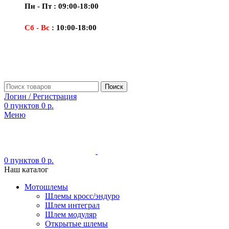
Пн - Пт : 09:00-18:00
Сб - Вс
: 10:00-18:00
Поиск
Логин / Регистрация
0
пунктов
0
р.
Меню
0
пунктов
0
р.
Наш каталог
Мотошлемы
Шлемы кросс/эндуро
Шлем интеграл
Шлем модуляр
Открытые шлемы