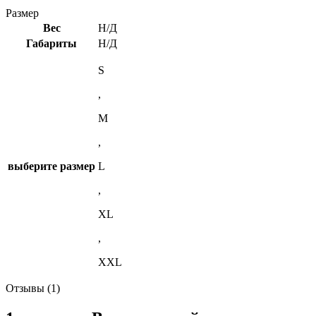
Размер
Вес
Н/Д
Габариты
Н/Д
S
,
M
,
выберите размер
L
,
XL
,
XXL
Отзывы (1)