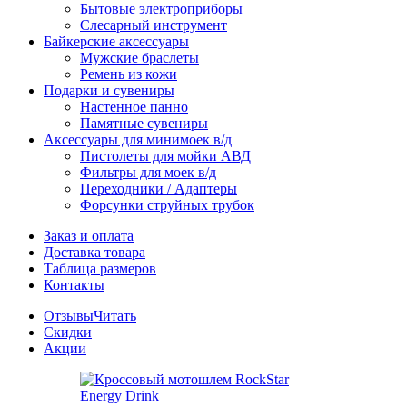
Бытовые электроприборы
Слесарный инструмент
Байкерские аксессуары
Мужские браслеты
Ремень из кожи
Подарки и сувениры
Настенное панно
Памятные сувениры
Аксессуары для минимоек в/д
Пистолеты для мойки АВД
Фильтры для моек в/д
Переходники / Адаптеры
Форсунки струйных трубок
Заказ и оплата
Доставка товара
Таблица размеров
Контакты
Отзывы
Читать
Скидки
Акции