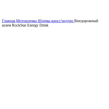
Главная
Мотошлемы
Шлемы кросс/эндуро
Внедорожный
шлем RockStar Energy Drink