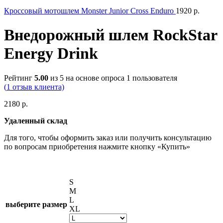
Кроссовый мотошлем Monster Junior Cross Enduro
1920
р.
Внедорожный шлем RockStar
Energy Drink
Рейтинг
5.00
из 5 на основе опроса
1
пользователя
(
1
отзыв клиента)
2180
р.
Удаленный
склад
Для того, чтобы оформить заказ или получить консультацию
по вопросам приобретения нажмите кнопку «Купить»
S
M
L
выберите размер
XL