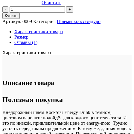
Очистить
Количество
товара
Купить
Внедорожный
Артикул:
0009
Категория:
Шлемы кросс/эндуро
шлем
RockStar
Характеристики товара
Energy
Размер
Drink
Отзывы (1)
Характеристики товара
Описание товара
Полезная покупка
Внедорожный шлем RockStar Energy Drink в тёмном,
цветовом варианте подойдёт для каждого ценителя стиля. И
это по низкой, привлекательной цене от energy-moto. Трудно
устоять перед таким предложением. К тому же, данная модель
одна из лучших в своей категории. По актуальной статистике