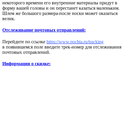
некоторого времени его внутренние материалы придут в
форму вашей головы и он перестанет казаться маленьким.
Шлем же большого размера-после носки может оказаться
велик.
Отслеживание почтовых отправлений:
Перейдите по ссылке
https://www.pochta.ru/tracking
в появившемся поле введите трек-номер для отслеживания
почтовых отправлений.
Информация о скидке: