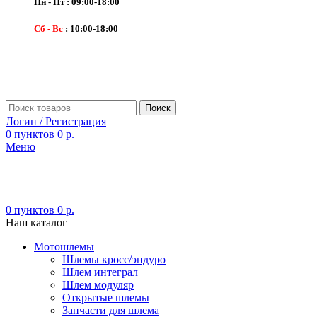
Пн - Пт : 09:00-18:00
Сб - Вс
: 10:00-18:00
Поиск
Логин / Регистрация
0
пунктов
0
р.
Меню
0
пунктов
0
р.
Наш каталог
Мотошлемы
Шлемы кросс/эндуро
Шлем интеграл
Шлем модуляр
Открытые шлемы
Запчасти для шлема