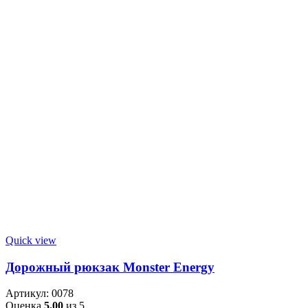
Quick view
Дорожный рюкзак Monster Energy
Артикул:
0078
Оценка
5.00
из 5