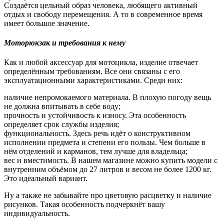
Создаётся цельный образ человека, любящего активный
отдых и свободу перемещения. А то в современное время
имеет большое значение.
Моторюкзак и требования к нему
Как и любой аксессуар для мотоцикла, изделие отвечает
определённым требованиям. Все они связаны с его
эксплуатационными характеристиками. Среди них:
наличие непромокаемого материала. В плохую погоду вещь
не должна впитывать в себе воду;
прочность и устойчивость к износу. Эта особенность
определяет срок службы изделия;
функциональность. Здесь речь идёт о конструктивном
исполнении предмета и степени его пользы. Чем больше в
нём отделений и карманов, тем лучше для владельца;
вес и вместимость. В нашем магазине можно купить модели с
внутренним объёмом до 27 литров и весом не более 1200 кг.
Это идеальный вариант.
Ну а также не забывайте про цветовую расцветку и наличие
рисунков. Такая особенность подчеркнёт вашу
индивидуальность.