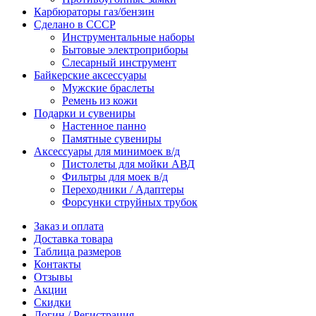
Карбюраторы газ/бензин
Сделано в СССР
Инструментальные наборы
Бытовые электроприборы
Слесарный инструмент
Байкерские аксессуары
Мужские браслеты
Ремень из кожи
Подарки и сувениры
Настенное панно
Памятные сувениры
Аксессуары для минимоек в/д
Пистолеты для мойки АВД
Фильтры для моек в/д
Переходники / Адаптеры
Форсунки струйных трубок
Заказ и оплата
Доставка товара
Таблица размеров
Контакты
Отзывы
Акции
Скидки
Логин / Регистрация