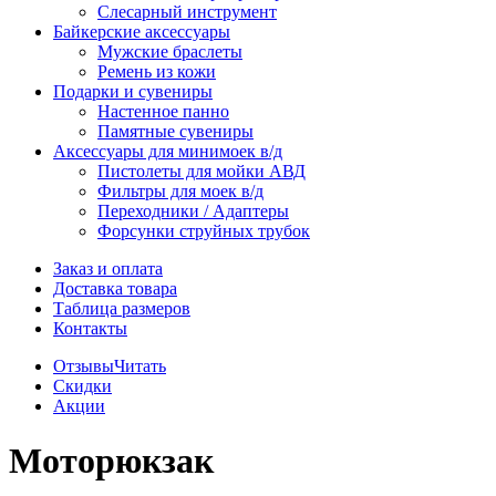
Слесарный инструмент
Байкерские аксессуары
Мужские браслеты
Ремень из кожи
Подарки и сувениры
Настенное панно
Памятные сувениры
Аксессуары для минимоек в/д
Пистолеты для мойки АВД
Фильтры для моек в/д
Переходники / Адаптеры
Форсунки струйных трубок
Заказ и оплата
Доставка товара
Таблица размеров
Контакты
Отзывы
Читать
Скидки
Акции
Моторюкзак