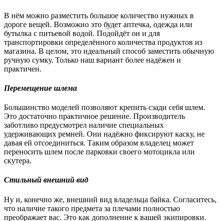
В нём можно разместить большое количество нужных в
дороге вещей. Возможно это будет аптечка, одежда или
бутылка с питьевой водой. Подойдёт он и для
транспортировки определённого количества продуктов из
магазина. В целом, это идеальный способ заместить обычную
ручную сумку. Только наш вариант более надёжен и
практичен.
Перемещение шлема
Большинство моделей позволяют крепить сзади себя шлем.
Это достаточно практичное решение. Производитель
заботливо предусмотрел наличие специальных
удерживающих ремней. Они надёжно фиксируют каску, не
давая ей отсоединиться. Таким образом владелец может
переносить шлем после парковки своего мотоцикла или
скутера.
Стильный внешний вид
Ну и, конечно же, внешний вид владельца байка. Согласитесь,
что наличие такого предмета за плечами полностью
преображает вас. Это как дополнение к вашей экипировки.