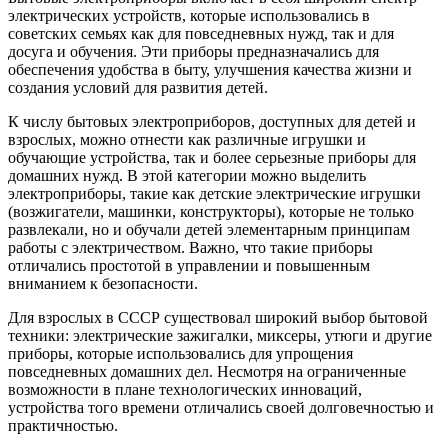
электрических устройств, которые использовались в
советских семьях как для повседневных нужд, так и для
досуга и обучения. Эти приборы предназначались для
обеспечения удобства в быту, улучшения качества жизни и
создания условий для развития детей.
К числу бытовых электроприборов, доступных для детей и
взрослых, можно отнести как различные игрушки и
обучающие устройства, так и более серьезные приборы для
домашних нужд. В этой категории можно выделить
электроприборы, такие как детские электрические игрушки
(возжигатели, машинки, конструкторы), которые не только
развлекали, но и обучали детей элементарным принципам
работы с электричеством. Важно, что такие приборы
отличались простотой в управлении и повышенным
вниманием к безопасности.
Для взрослых в СССР существовал широкий выбор бытовой
техники: электрические зажигалки, миксеры, утюги и другие
приборы, которые использовались для упрощения
повседневных домашних дел. Несмотря на ограниченные
возможности в плане технологических инноваций,
устройства того времени отличались своей долговечностью и
практичностью.