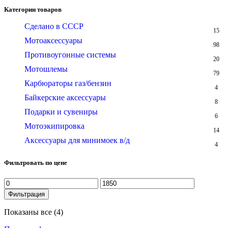
Категории товаров
Сделано в СССР
15
Мотоаксессуары
98
Противоугонные системы
20
Мотошлемы
79
Карбюраторы газ/бензин
4
Байкерские аксессуары
8
Подарки и сувениры
6
Мотоэкипировка
14
Аксессуары для минимоек в/д
4
Фильтровать по цене
Минимальная
Максимальная
цена
цена
Фильтрация
Показаны все (4)