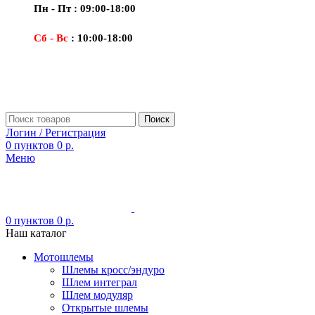
Пн - Пт : 09:00-18:00
Сб - Вс
: 10:00-18:00
Поиск
Логин / Регистрация
0
пунктов
0
р.
Меню
0
пунктов
0
р.
Наш каталог
Мотошлемы
Шлемы кросс/эндуро
Шлем интеграл
Шлем модуляр
Открытые шлемы