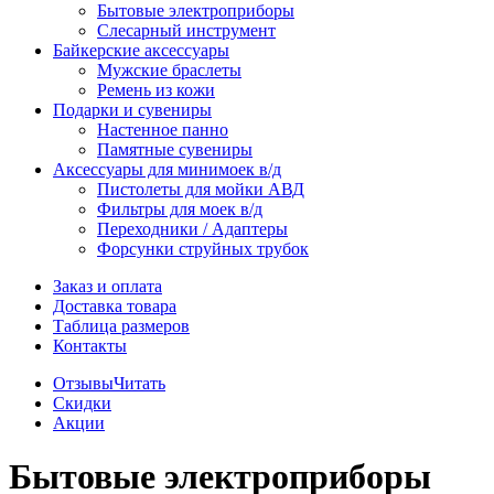
Бытовые электроприборы
Слесарный инструмент
Байкерские аксессуары
Мужские браслеты
Ремень из кожи
Подарки и сувениры
Настенное панно
Памятные сувениры
Аксессуары для минимоек в/д
Пистолеты для мойки АВД
Фильтры для моек в/д
Переходники / Адаптеры
Форсунки струйных трубок
Заказ и оплата
Доставка товара
Таблица размеров
Контакты
Отзывы
Читать
Скидки
Акции
Бытовые электроприборы