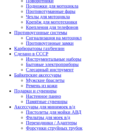
Поворотники
Подножки для мотоцикла
Противотуманные фары
Чехлы для мотоцикла
Крепёж для мототехники
Крепления для телефонов
Противоугонные системы
Сигнализация на мотоцикл
Противоугонные замки
Карбюраторы газ/бензин
Сделано в СССР
Инструментальные наборы
Бытовые электроприборы
Слесарный инструмент
Байкерские аксессуары
Мужские браслеты
Ремень из кожи
Подарки и сувениры
Настенное панно
Памятные сувениры
Аксессуары для минимоек в/д
Пистолеты для мойки АВД
Фильтры для моек в/д
Переходники / Адаптеры
Форсунки струйных трубок