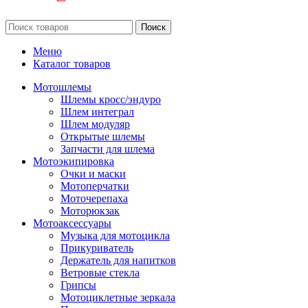
Поиск
Меню
Каталог товаров
Мотошлемы
Шлемы кросс/эндуро
Шлем интеграл
Шлем модуляр
Открытые шлемы
Запчасти для шлема
Мотоэкипировка
Очки и маски
Мотоперчатки
Моточерепаха
Моторюкзак
Мотоаксессуары
Музыка для мотоцикла
Прикуриватель
Держатель для напитков
Ветровые стекла
Грипсы
Мотоциклетные зеркала