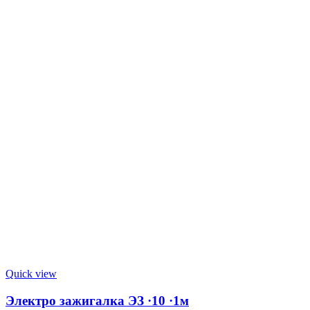
Quick view
Электро зажигалка ЭЗ ·10 ·1м