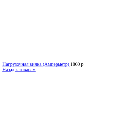
Нагрузочная вилка (Амперметр)
1860
р.
Назад к товарам