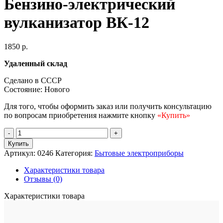
Бензино-электрический
вулканизатор ВК-12
1850
р.
Удаленный
склад
Сделано в СССР
Состояние: Нового
Для того, чтобы оформить заказ или получить консультацию
по вопросам приобретения нажмите кнопку
«Купить»
Количество
товара
Купить
Бензино-
Артикул:
0246
Категория:
Бытовые электроприборы
электрический
вулканизатор
Характеристики товара
ВК-12
Отзывы (0)
Характеристики товара