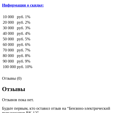
Информация о скидке:
10 000
руб.
1%
20 000
руб.
2%
30 000
руб.
3%
40 000
руб.
4%
50 000
руб.
5%
60 000
руб.
6%
70 000
руб.
7%
80 000
руб.
8%
90 000
руб.
9%
100 000
руб.
10%
Отзывы (0)
Отзывы
Отзывов пока нет.
Будьте первым, кто оставил отзыв на “Бензино-электрический
вулканизатор ВК-12”