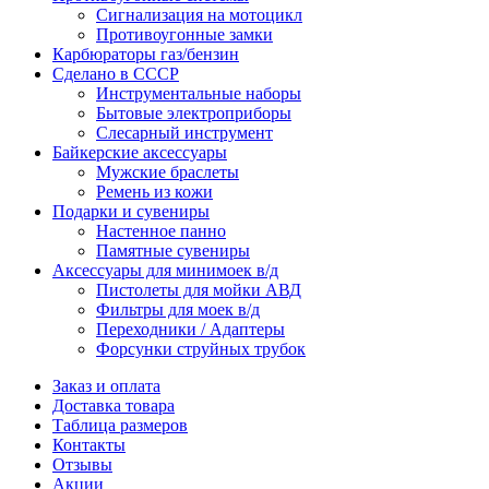
Сигнализация на мотоцикл
Противоугонные замки
Карбюраторы газ/бензин
Сделано в СССР
Инструментальные наборы
Бытовые электроприборы
Слесарный инструмент
Байкерские аксессуары
Мужские браслеты
Ремень из кожи
Подарки и сувениры
Настенное панно
Памятные сувениры
Аксессуары для минимоек в/д
Пистолеты для мойки АВД
Фильтры для моек в/д
Переходники / Адаптеры
Форсунки струйных трубок
Заказ и оплата
Доставка товара
Таблица размеров
Контакты
Отзывы
Акции