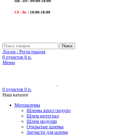
Пн - Пт : 09:00-18:00
Сб - Вс
: 10:00-18:00
Поиск
Логин / Регистрация
0
пунктов
0
р.
Меню
0
пунктов
0
р.
Наш каталог
Мотошлемы
Шлемы кросс/эндуро
Шлем интеграл
Шлем модуляр
Открытые шлемы
Запчасти для шлема