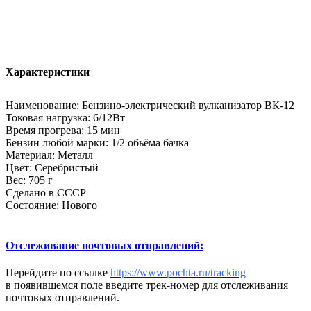
Характеристики
Наименование: Бензино-электрический вулканизатор ВК-12
Токовая нагрузка: 6/12Вт
Время прогрева: 15 мин
Бензин любой марки: 1/2 обьёма бачка
Материал: Металл
Цвет: Серебристый
Вес: 705 г
Сделано в СССР
Состояние: Нового
Отслеживание почтовых отправлений:
Перейдите по ссылке
https://www.pochta.ru/tracking
в появившемся поле введите трек-номер для отслеживания
почтовых отправлений.