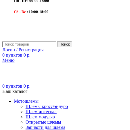
Пн - Пт : 09:00-18:00
Сб - Вс
: 10:00-18:00
Поиск
Логин / Регистрация
0
пунктов
0
р.
Меню
0
пунктов
0
р.
Наш каталог
Мотошлемы
Шлемы кросс/эндуро
Шлем интеграл
Шлем модуляр
Открытые шлемы
Запчасти для шлема