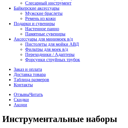
Слесарный инструмент
Байкерские аксессуары
Мужские браслеты
Ремень из кожи
Подарки и сувениры
Настенное панно
Памятные сувениры
Аксессуары для минимоек в/д
Пистолеты для мойки АВД
Фильтры для моек в/д
Переходники / Адаптеры
Форсунки струйных трубок
Заказ и оплата
Доставка товара
Таблица размеров
Контакты
Отзывы
Читать
Скидки
Акции
Инструментальные наборы