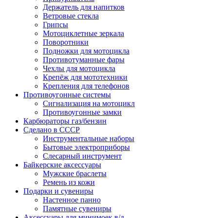
Держатель для напитков
Ветровые стекла
Грипсы
Мотоциклетные зеркала
Поворотники
Подножки для мотоцикла
Противотуманные фары
Чехлы для мотоцикла
Крепёж для мототехники
Крепления для телефонов
Противоугонные системы
Сигнализация на мотоцикл
Противоугонные замки
Карбюраторы газ/бензин
Сделано в СССР
Инструментальные наборы
Бытовые электроприборы
Слесарный инструмент
Байкерские аксессуары
Мужские браслеты
Ремень из кожи
Подарки и сувениры
Настенное панно
Памятные сувениры
Аксессуары для минимоек в/д