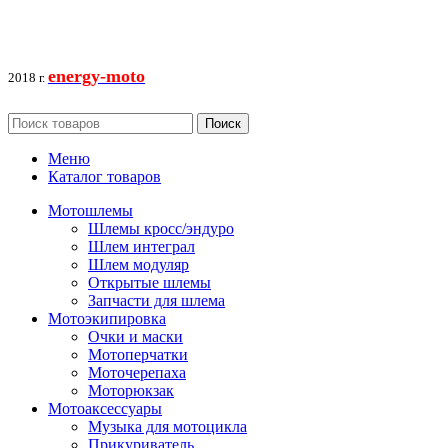
energy-moto
2018 г.
Поиск
Меню
Каталог товаров
Мотошлемы
Шлемы кросс/эндуро
Шлем интеграл
Шлем модуляр
Открытые шлемы
Запчасти для шлема
Мотоэкипировка
Очки и маски
Мотоперчатки
Моточерепаха
Моторюкзак
Мотоаксессуары
Музыка для мотоцикла
Прикуриватель