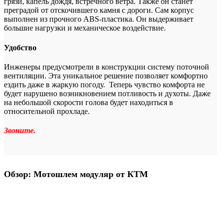
грязи, капель дождя, встречного ветра. Также он станет
преградой от отскочившего камня с дороги. Сам корпус
выполнен из прочного ABS-пластика. Он выдерживает
большие нагрузки и механическое воздействие.
Удобство
Инженеры предусмотрели в конструкции систему поточной
вентиляции. Эта уникальное решение позволяет комфортно
ездить даже в жаркую погоду. Теперь чувство комфорта не
будет нарушено возникновением потливость и духоты. Даже
на небольшой скорости голова будет находиться в
относительной прохладе.
Звоните.
Обзор: Мотошлем модуляр от КТМ