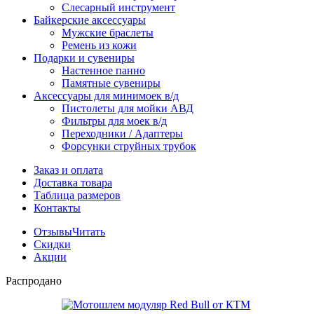
Слесарный инструмент
Байкерские аксессуары
Мужские браслеты
Ремень из кожи
Подарки и сувениры
Настенное панно
Памятные сувениры
Аксессуары для минимоек в/д
Пистолеты для мойки АВД
Фильтры для моек в/д
Переходники / Адаптеры
Форсунки струйных трубок
Заказ и оплата
Доставка товара
Таблица размеров
Контакты
Отзывы
Читать
Скидки
Акции
Распродано