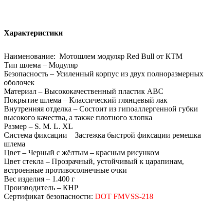
Характеристики
Наименование: Мотошлем модуляр Red Bull от КТМ
Тип шлема – Модуляр
Безопасность – Усиленный корпус из двух полноразмерных
оболочек
Материал – Высококачественный пластик АВС
Покрытие шлема – Классический глянцевый лак
Внутренняя отделка – Состоит из гипоаллергенной губки
высокого качества, а также плотного хлопка
Размер – S. М. L. ХL
Система фиксации – Застежка быстрой фиксации ремешка
шлема
Цвет – Черный с жёлтым – красным рисунком
Цвет стекла – Прозрачный, устойчивый к царапинам,
встроенные противосолнечные очки
Вес изделия – 1.400 г
Производитель – КНР
Сертификат безопасности:
DOT FMVSS-218