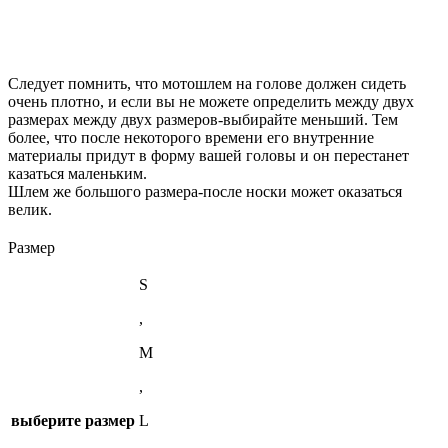
Следует помнить, что мотошлем на голове должен сидеть
очень плотно, и если вы не можете определить между двух
размерах между двух размеров-выбирайте меньший. Тем
более, что после некоторого времени его внутренние
материалы придут в форму вашей головы и он перестанет
казаться маленьким.
Шлем же большого размера-после носки может оказаться
велик.
Размер
S
,
M
,
выберите размер
L