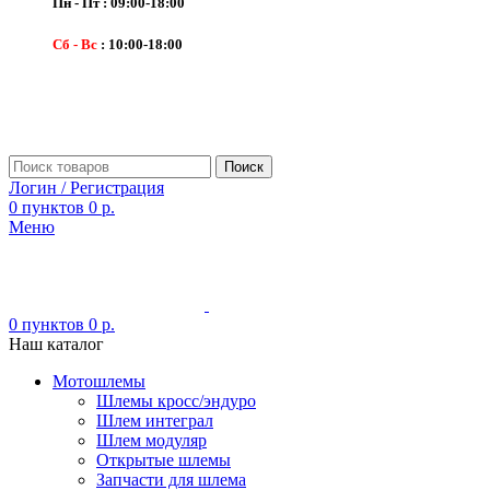
Пн - Пт : 09:00-18:00
Сб - Вс
: 10:00-18:00
Поиск
Логин / Регистрация
0
пунктов
0
р.
Меню
0
пунктов
0
р.
Наш каталог
Мотошлемы
Шлемы кросс/эндуро
Шлем интеграл
Шлем модуляр
Открытые шлемы
Запчасти для шлема