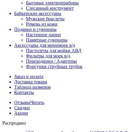
Бытовые электроприборы
Слесарный инструмент
Байкерские аксессуары
Мужские браслеты
Ремень из кожи
Подарки и сувениры
Настенное панно
Памятные сувениры
Аксессуары для минимоек в/д
Пистолеты для мойки АВД
Фильтры для моек в/д
Переходники / Адаптеры
Форсунки струйных трубок
Заказ и оплата
Доставка товара
Таблица размеров
Контакты
Отзывы
Читать
Скидки
Акции
Распродано