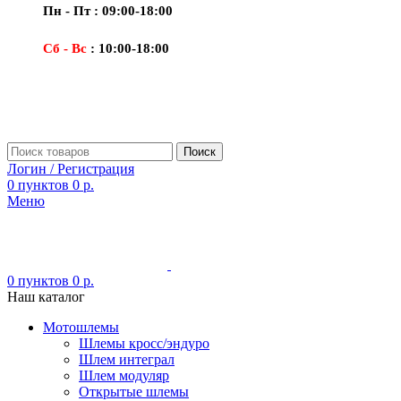
Пн - Пт : 09:00-18:00
Сб - Вс
: 10:00-18:00
Поиск
Логин / Регистрация
0
пунктов
0
р.
Меню
0
пунктов
0
р.
Наш каталог
Мотошлемы
Шлемы кросс/эндуро
Шлем интеграл
Шлем модуляр
Открытые шлемы