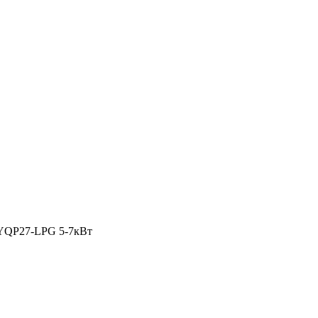
YQP27-LPG 5-7кВт