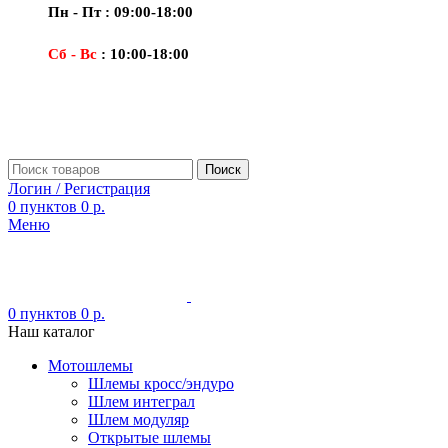
Пн - Пт : 09:00-18:00
Сб - Вс
: 10:00-18:00
Поиск
Логин / Регистрация
0
пунктов
0
р.
Меню
0
пунктов
0
р.
Наш каталог
Мотошлемы
Шлемы кросс/эндуро
Шлем интеграл
Шлем модуляр
Открытые шлемы