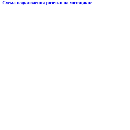
Схема подключения розетки на мотоцикле