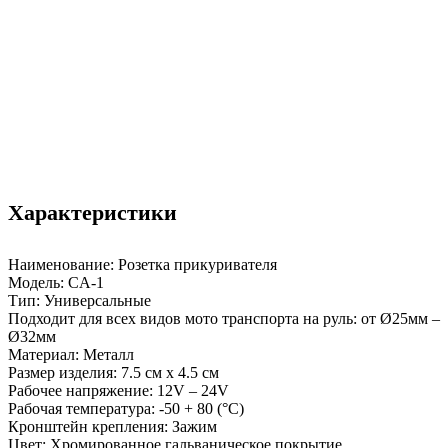
Характеристики
Наименование: Розетка прикуривателя
Модель: CА-1
Тип: Универсальные
Подходит для всех видов мото транспорта на руль: от Ø25мм –
Ø32мм
Материал: Металл
Размер изделия: 7.5 см х 4.5 см
Рабочее напряжение: 12V – 24V
Рабочая температура: -50 + 80 (°C)
Кронштейн крепления: Зажим
Цвет: Хромированное гальваническое покрытие