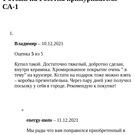
СА-1
Владимир
–
10.12.2021
Оценка
5
из 5
Купил такой. Достаточно тяжелый, добротно сделан,
внутри керамика. Хромированное покрытие очень ” в
тему” на круизере. Кстати на подарок тоже можно взять
– коробка презентабельна. Через пару дней уже получил
посылку у себя в городе. Рекомендую к покупке!
energy-moto
–
11.12.2021
Мы рады что вам понравился приобретенный в