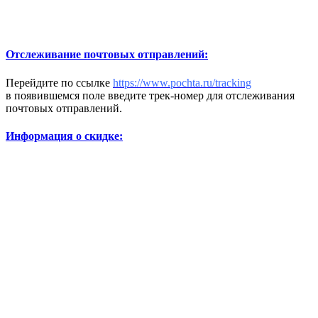
Отслеживание почтовых отправлений:
Перейдите по ссылке
https://www.pochta.ru/tracking
в появившемся поле введите трек-номер для отслеживания
почтовых отправлений.
Информация о скидке: