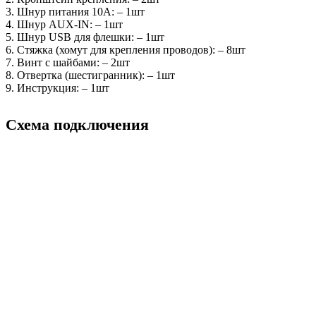
3. Шнур питания 10А: – 1шт
4. Шнур AUX-IN: – 1шт
5. Шнур USB для флешки: – 1шт
6. Стяжка (хомут для крепления проводов): – 8шт
7. Винт с шайбами: – 2шт
8. Отвертка (шестигранник): – 1шт
9. Инструкция: – 1шт
Схема подключения