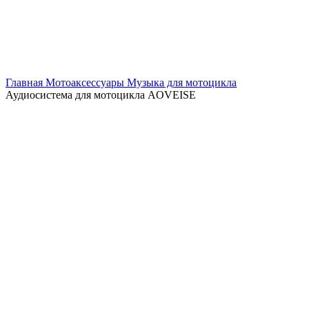
Главная
Мотоаксессуары
Музыка для мотоцикла
Аудиосистема для мотоцикла AOVEISE