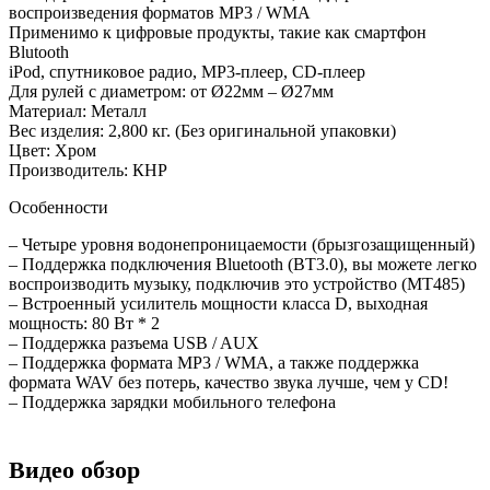
воспроизведения форматов MP3 / WMA
Применимо к цифровые продукты, такие как смартфон
Blutooth
iPod, спутниковое радио, MP3-плеер, CD-плеер
Для рулей с диаметром: от Ø22мм – Ø27мм
Материал: Металл
Вес изделия: 2,800 кг. (Без оригинальной упаковки)
Цвет: Хром
Производитель: КНР
Особенности
– Четыре уровня водонепроницаемости (брызгозащищенный)
– Поддержка подключения Bluetooth (BT3.0), вы можете легко
воспроизводить музыку, подключив это устройство (MT485)
– Встроенный усилитель мощности класса D, выходная
мощность: 80 Вт * 2
– Поддержка разъема USB / AUX
– Поддержка формата MP3 / WMA, а также поддержка
формата WAV без потерь, качество звука лучше, чем у CD!
– Поддержка зарядки мобильного телефона
Видео обзор