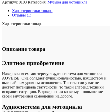
Аудиосистема
Артикул:
0103
Категория:
Музыка для мотоцикла
для
мотоцикла
Характеристики товара
AOVEISE
Отзывы (1)
Характеристики товара
Описание товара
Элитное приобретение
Наверняка всех заинтересует аудиосистема для мотоцикла
AOVEISE. Она обладает функциональностью, изяществом и
высочайшим уровнем исполнения. То есть если у вас не
достаёт потенциала статусности, то такой апгрейд техники
исправит ситуацию. В довершении ко всему – повышение
своей внутренней самооценки на дороге.
Аудиосистема для мотоцикла