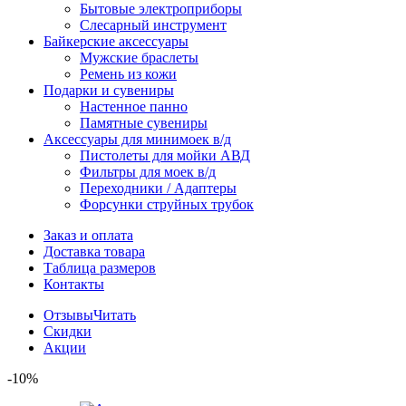
Бытовые электроприборы
Слесарный инструмент
Байкерские аксессуары
Мужские браслеты
Ремень из кожи
Подарки и сувениры
Настенное панно
Памятные сувениры
Аксессуары для минимоек в/д
Пистолеты для мойки АВД
Фильтры для моек в/д
Переходники / Адаптеры
Форсунки струйных трубок
Заказ и оплата
Доставка товара
Таблица размеров
Контакты
Отзывы
Читать
Скидки
Акции
-10%