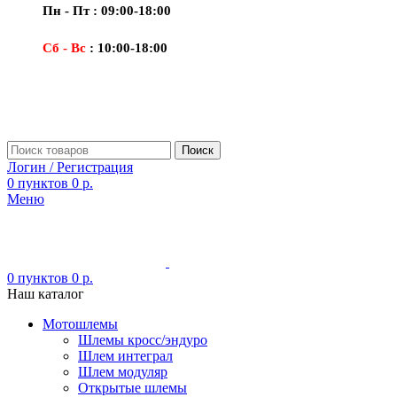
Пн - Пт : 09:00-18:00
Сб - Вс
: 10:00-18:00
Поиск
Логин / Регистрация
0
пунктов
0
р.
Меню
0
пунктов
0
р.
Наш каталог
Мотошлемы
Шлемы кросс/эндуро
Шлем интеграл
Шлем модуляр
Открытые шлемы