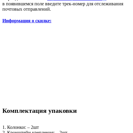
в появившемся поле введите трек-номер для отслеживания
почтовых отправлений.
Информация о скидке:
Комплектация упаковки
1. Колонки: – 2шт
2. Кронштейн крепления: – 2шт