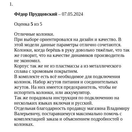
Фёдор Прудцовский
–
07.05.2024
Оценка
5
из 5
Отличные колонки.
При выборе ориентировался на дизайн и качество. В
этой модели данные параметры отлично сочетаются.
Колонки, когда берёшь в руку довольно тяжёлые, что так
же говорит, что на качестве динамиков производитель
не экономил.
Корпус так же не из пластмассы а из металлического
сплава с хромовым покрытием.
В комплекте есть всё необходимое для подключения
колонок. Набор жгутов питания и соединительных
жгутов. На них имеется предохранитель, чтобы не
испортить колонки, или аккумулятор.
Так же порадовала инструкция по подключению на
нескольких языках включая и русский.
Отдельная благодарность продавцу магазина Владимиру
Валерьевичу, постаравшемуся максимально помочь с
комплектацией заказа и объяснением подробностей о
колонках.