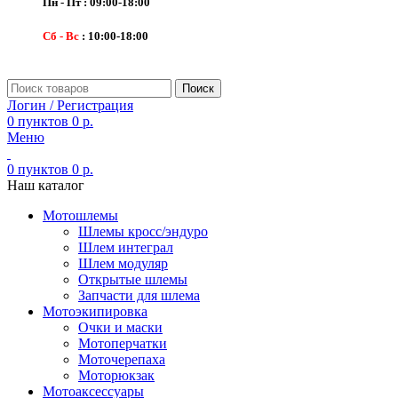
Пн - Пт : 09:00-18:00
Сб - Вс
: 10:00-18:00
Поиск
Логин / Регистрация
0
пунктов
0
р.
Меню
0
пунктов
0
р.
Наш каталог
Мотошлемы
Шлемы кросс/эндуро
Шлем интеграл
Шлем модуляр
Открытые шлемы
Запчасти для шлема
Мотоэкипировка
Очки и маски
Мотоперчатки
Моточерепаха
Моторюкзак
Мотоаксессуары