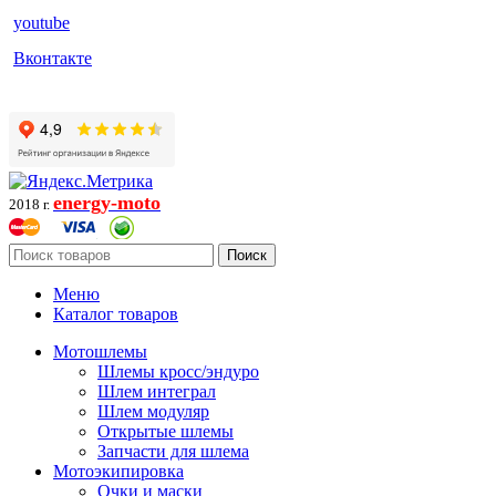
youtube
Вконтакте
energy-moto
2018 г.
Поиск
Меню
Каталог товаров
Мотошлемы
Шлемы кросс/эндуро
Шлем интеграл
Шлем модуляр
Открытые шлемы
Запчасти для шлема
Мотоэкипировка
Очки и маски