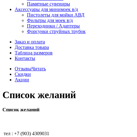
Памятные сувениры
Аксессуары для минимоек в/д
Пистолеты для мойки АВД
Фильтры для моек в/д
Переходники / Адаптеры
Форсунки струйных трубок
Заказ и оплата
Доставка товара
Таблица размеров
Контакты
Отзывы
Читать
Скидки
Акции
Список желаний
Список желаний
тел : +7 (903) 4309031